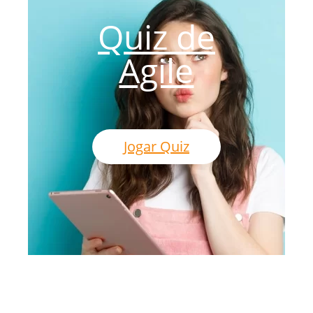
Quiz de
Agile
Jogar Quiz