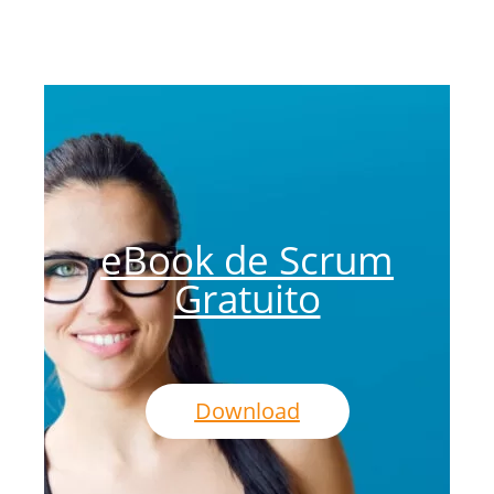
eBook de Scrum
Gratuito
Download