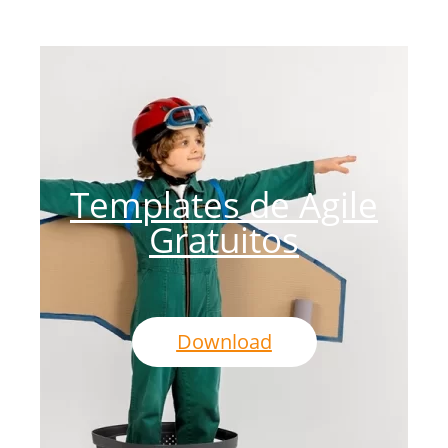
Templates de Agile
Gratuitos
Download