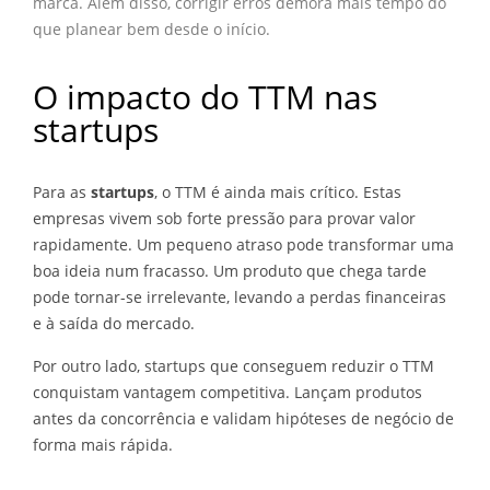
marca. Além disso, corrigir erros demora mais tempo do
que planear bem desde o início.
O impacto do TTM nas
startups
Para as
startups
, o TTM é ainda mais crítico. Estas
empresas vivem sob forte pressão para provar valor
rapidamente. Um pequeno atraso pode transformar uma
boa ideia num fracasso. Um produto que chega tarde
pode tornar-se irrelevante, levando a perdas financeiras
e à saída do mercado.
Por outro lado, startups que conseguem reduzir o TTM
conquistam vantagem competitiva. Lançam produtos
antes da concorrência e validam hipóteses de negócio de
forma mais rápida.