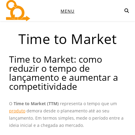
MENU
Time to Market
Time to Market: como
reduzir o tempo de
lançamento e aumentar a
competitividade
O
Time to Market (TTM)
representa o tempo que um
produto
demora desde o planeamento até ao seu
lançamento. Em termos simples, mede o período entre a
ideia inicial e a chegada ao mercado.