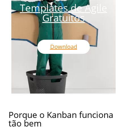
Templates de Agile
Gratuitos
Download
Porque o Kanban funciona
tão bem