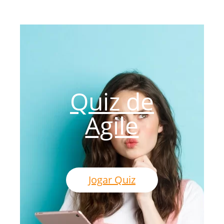
Quiz de
Agile
Jogar Quiz