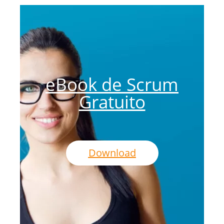
eBook de Scrum
Gratuito
Download