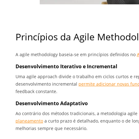
Princípios da Agile Methodo
A agile methodology baseia-se em princípios definidos no
A
Desenvolvimento Iterativo e Incremental
Uma agile approach divide o trabalho em ciclos curtos e re
desenvolvimento incremental
permite adicionar novas fun
feedback constante.
Desenvolvimento Adaptativo
Ao contrário dos métodos tradicionais, a metodologia agil
planeamento
a curto prazo é detalhado, enquanto o de lon
melhorias sempre que necessário.