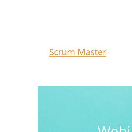
Scrum Master
Webin