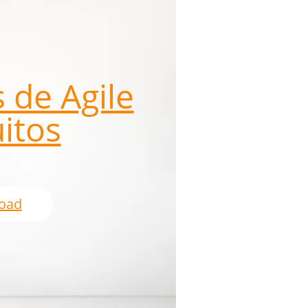
 de Agile
itos
oad