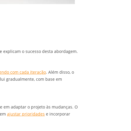
s e explicam o sucesso desta abordagem.
endo com cada iteração
. Além disso, o
olui gradualmente, com base em
-se em adaptar o projeto às mudanças. O
odem
ajustar prioridades
e incorporar