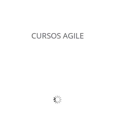
CURSOS
AGILE