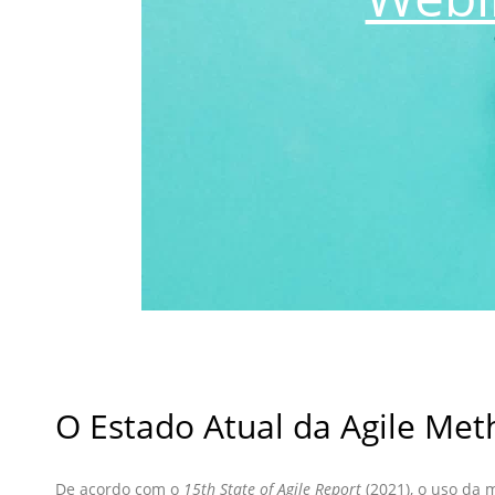
O Estado Atual da Agile Me
De acordo com o
15th State of Agile Report
(2021), o uso da 