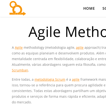
HOME
S
Agile Meth
A
Agile
methodology (metodologia agile,
agile
approach) tr
como as equipas planeiam e desenvolvem produtos. Além 
mentalidade centrada em flexibilidade, colaboração e entre
Atualmente, várias abordagens seguem esta filosofia, com
Scrumban
.
Entre todas, a
metodologia Scrum
é a
agile
framework mais
isso, tornou-se a referência para quem procura agilidade e
consistentes. Todas estas abordagens partilham um objet
produtos e serviços de forma mais rápida e eficiente, ad
do mercado.