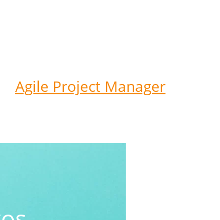
Agile Project Manager
tos