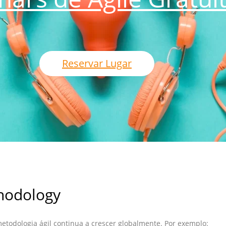
Reservar Lugar
thodology
metodologia ágil continua a crescer globalmente. Por exemplo: