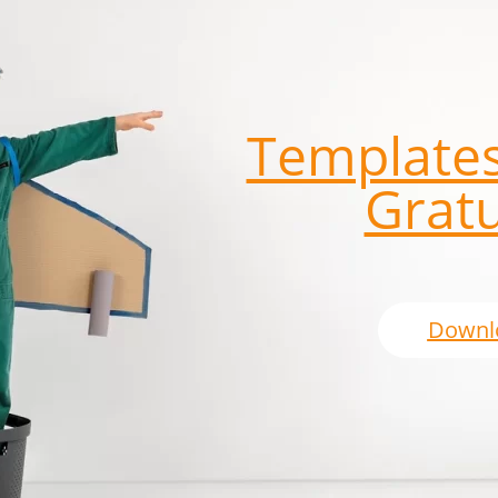
Templates
Gratu
Downl