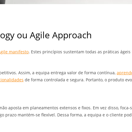
logy ou Agile Approach
gile manifesto
. Estes princípios sustentam todas as práticas ágei
petitivos. Assim, a equipa entrega valor de forma contínua,
aprend
cionalidades
de forma controlada e segura. Portanto, o produto ev
e não aposta em planeamentos extensos e fixos. Em vez disso, foca
go prazo mantém-se flexível. Dessa forma, a equipa e o cliente p