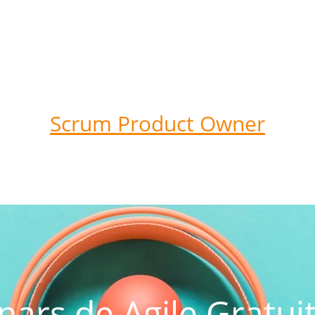
Scrum Product Owner
ars de Agile Gratui