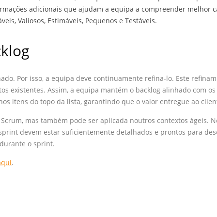
formações adicionais que ajudam a equipa a compreender melhor ca
veis, Valiosos, Estimáveis, Pequenos e Testáveis.
klog
hado. Por isso, a equipa deve continuamente refina-lo. Este refinam
ntos existentes. Assim, a equipa mantém o backlog alinhado com o
 itens do topo da lista, garantindo que o valor entregue ao clie
s Scrum, mas também pode ser aplicada noutros contextos ágeis. 
 sprint devem estar suficientemente detalhados e prontos para des
 durante o sprint.
aqui
.