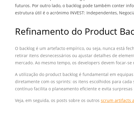
futuros. Por outro lado, o backlog pode também conter in
estrutura útil é o acrónimo INVEST: Independentes, Negociá
Refinamento do Product Bac
O backlog é um artefacto empírico, ou seja, nunca está fec
retirar itens desnecessários ou ajustar detalhes de eleme
mercado. Ao mesmo tempo, os developers devem focar-se nos
A utilização do product backlog é fundamental em equipa
diretamente com os sprints: os itens escolhidos para cada
contínuo facilita o planeamento eficiente e evita surpresas
Veja, em seguida, os posts sobre os outros
scrum artifacts 