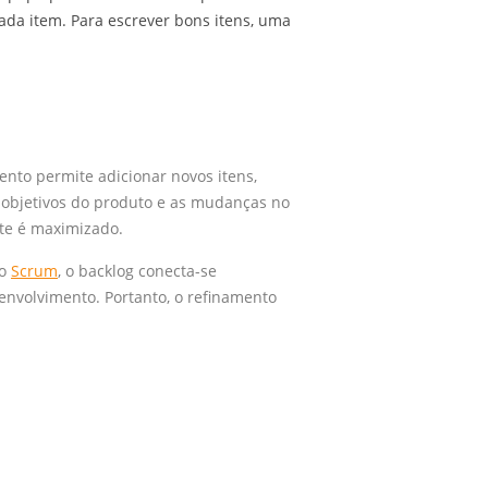
da item. Para escrever bons itens, uma
ento permite adicionar novos itens,
s objetivos do produto e as mudanças no
nte é maximizado.
No
Scrum
, o backlog conecta-se
envolvimento. Portanto, o refinamento