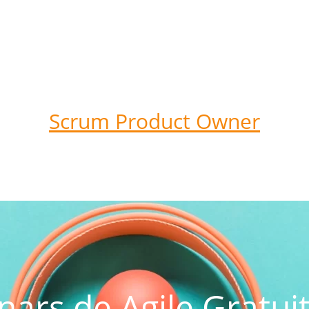
Scrum Product Owner
ars de Agile Gratui