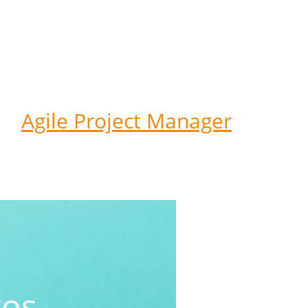
Agile Project Manager
tos