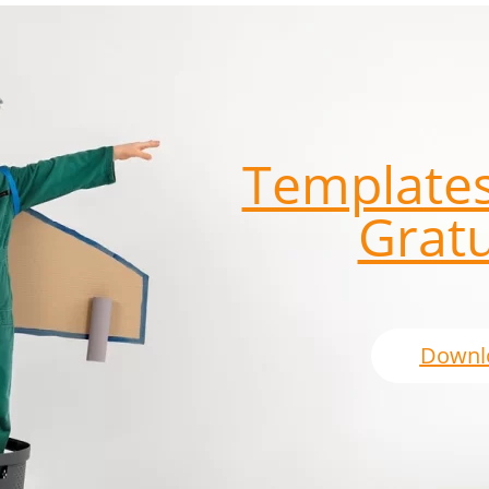
Templates
Gratu
Downl