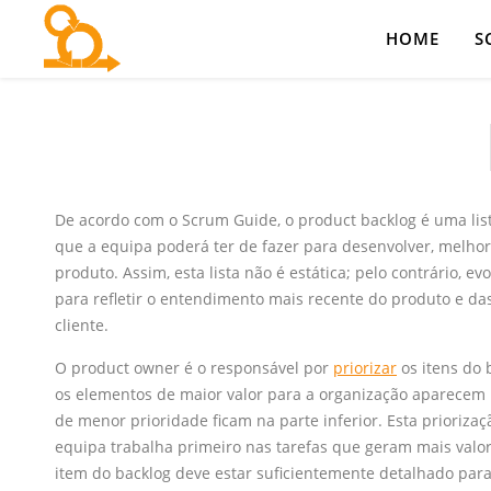
HOME
S
De acordo com o Scrum Guide, o product backlog é uma lis
que a equipa poderá ter de fazer para desenvolver, melho
produto. Assim, esta lista não é estática; pelo contrário, e
para refletir o entendimento mais recente do produto e d
cliente.
O product owner é o responsável por
priorizar
os itens do 
os elementos de maior valor para a organização aparecem 
de menor prioridade ficam na parte inferior. Esta prioriza
equipa trabalha primeiro nas tarefas que geram mais valor
item do backlog deve estar suficientemente detalhado par