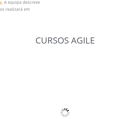
y
. A equipa descreve
 os realizará em
CURSOS
AGILE