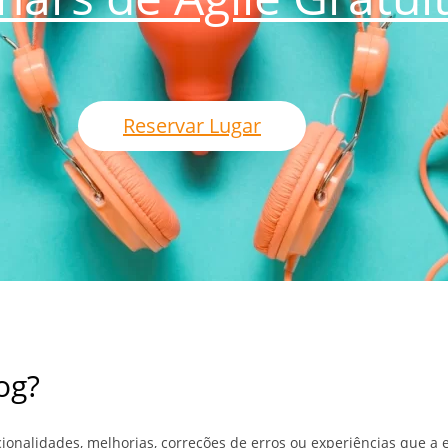
Reservar Lugar
og?
onalidades, melhorias, correções de erros ou experiências que a 