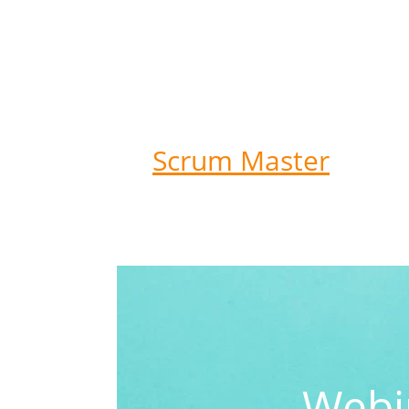
Scrum Master
Webin