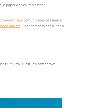
o, o papel do ScrumMaster é
l,
timeboxing
e comunicação presencial
sobre sprints
. Pode também consultar o
siness Review. O estudo comparava