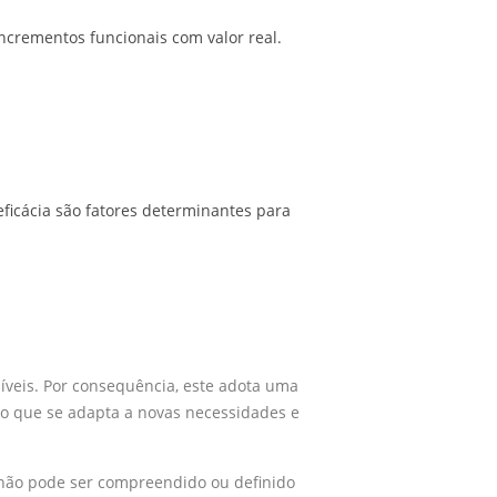
incrementos funcionais com valor real.
ficácia são fatores determinantes para
síveis. Por consequência, este adota uma
o que se adapta a novas necessidades e
 não pode ser compreendido ou definido