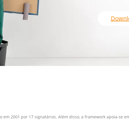
Downl
ito em 2001 por 17 signatários. Além disso, a framework apoia-se 