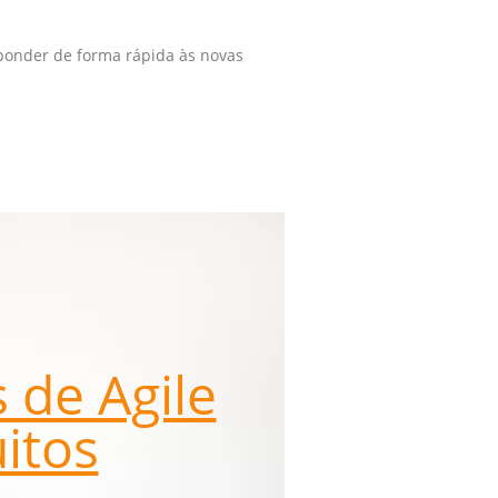
sponder de forma rápida às novas
 de Agile
itos