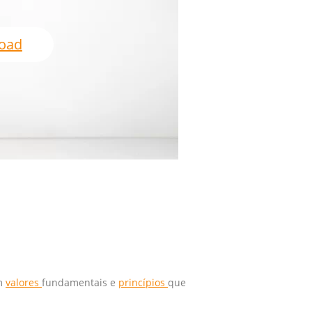
oad
em
valores
fundamentais e
princípios
que