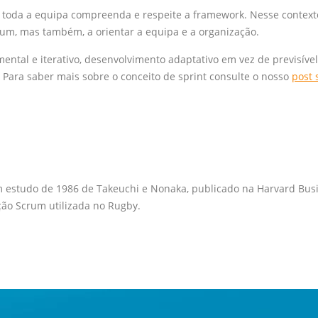
 toda a equipa compreenda e respeite a framework. Nesse context
rum, mas também, a orientar a equipa e a organização.
ental e iterativo, desenvolvimento adaptativo em vez de previsíve
. Para saber mais sobre o conceito de sprint consulte o nosso
post 
um estudo de 1986 de Takeuchi e Nonaka, publicado na Harvard Bu
ão Scrum utilizada no Rugby.