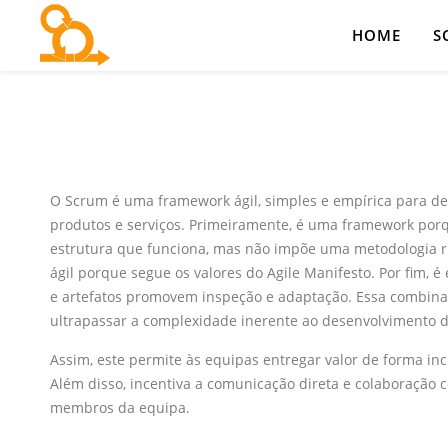
HOME
S
O Scrum é uma framework ágil, simples e empírica para d
produtos e serviços. Primeiramente, é uma framework por
estrutura que funciona, mas não impõe uma metodologia rí
ágil porque segue os valores do Agile Manifesto. Por fim, é
e artefatos promovem inspeção e adaptação. Essa combina
ultrapassar a complexidade inerente ao desenvolvimento d
Assim, este permite às equipas entregar valor de forma inc
Além disso, incentiva a comunicação direta e colaboração 
membros da equipa.