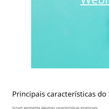
Principais características d
Scrum apresenta algumas características essenciais: