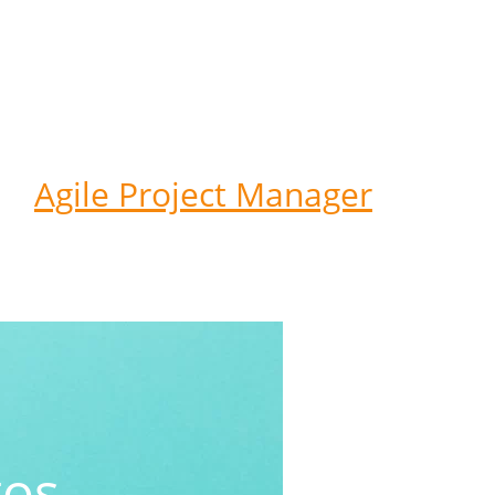
Agile Project Manager
tos