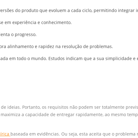
versões do produto que evoluem a cada ciclo, permitindo integrar 
se em experiência e conhecimento.
enta o progresso.
ora alinhamento e rapidez na resolução de problemas.
izada em todo o mundo. Estudos indicam que a sua simplicidade e e
de ideias. Portanto, os requisitos não podem ser totalmente previ
 maximiza a capacidade de entregar rapidamente, ao mesmo temp
írica
baseada em evidências. Ou seja, esta aceita que o problema