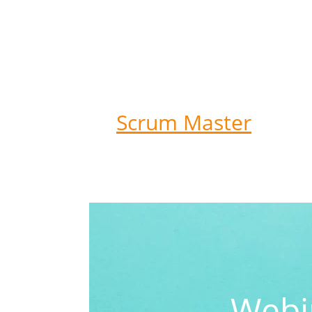
Scrum Master
Webin