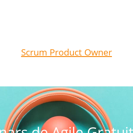
Scrum Product Owner
ars de Agile Gratui