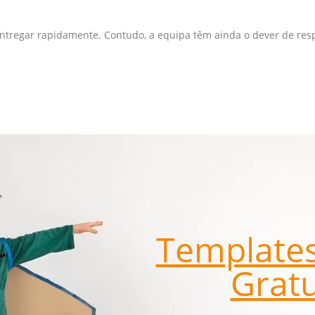
 entregar rapidamente. Contudo, a equipa têm ainda o dever de re
Templates
Gratu