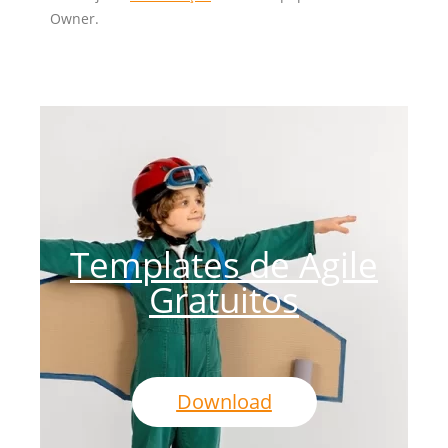
Owner.
Templates de Agile
Gratuitos
Download