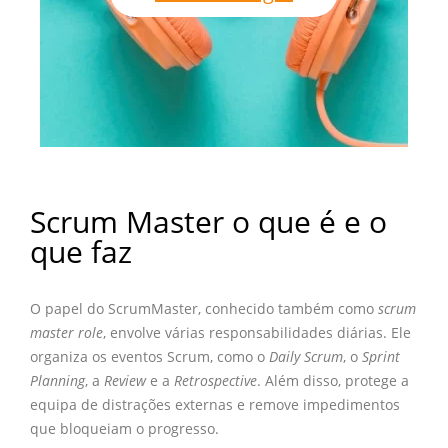
Scrum Master o que é e o
que faz
O papel do ScrumMaster, conhecido também como
scrum
master role
, envolve várias responsabilidades diárias. Ele
organiza os eventos Scrum, como o
Daily Scrum
, o
Sprint
Planning
, a
Review
e a
Retrospective
. Além disso, protege a
equipa de distrações externas e remove impedimentos
que bloqueiam o progresso.