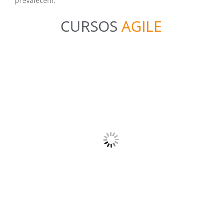
prevalecem.
CURSOS
AGILE