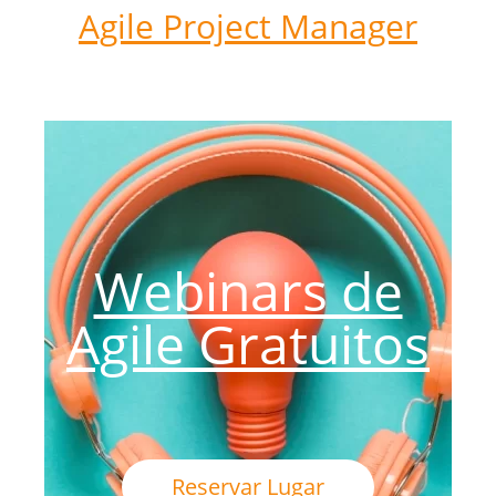
Agile Project Manager
Webinars de
Agile Gratuitos
Reservar Lugar