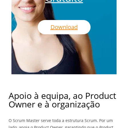
Download
Apoio à equipa, ao Product
Owner e à organização
O Scrum Master serve toda a estrutura Scrum. Por um
lado, apoia o Product Owner, garantindo que o
Product