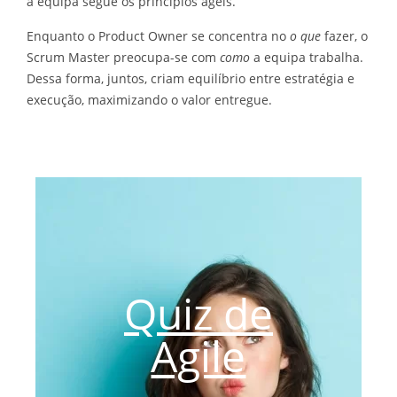
a equipa segue os princípios ágeis.
Enquanto o Product Owner se concentra no
o que
fazer, o
Scrum Master preocupa-se com
como
a equipa trabalha.
Dessa forma, juntos, criam equilíbrio entre estratégia e
execução, maximizando o valor entregue.
Quiz de
Agile