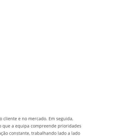
no cliente e no mercado. Em seguida,
ndo que a equipa compreende prioridades
ação constante, trabalhando lado a lado