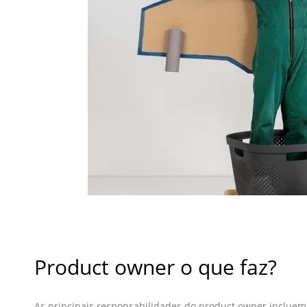
Product owner o que faz?
As principais responsabilidades do product owner incluem