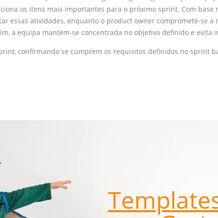
leciona os itens mais importantes para o próximo sprint. Com base 
ar essas atividades, enquanto o product owner compromete-se a nã
im, a equipa mantém-se concentrada no objetivo definido e evita 
print, confirmando se cumprem os requisitos definidos no sprint 
Templates