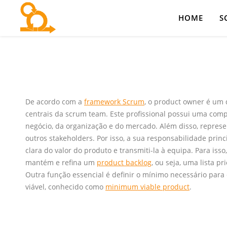
HOME
S
De acordo com a
framework Scrum
, o product owner é um 
centrais da scrum team. Este profissional possui uma com
negócio, da organização e do mercado. Além disso, represen
outros stakeholders. Por isso, a sua responsabilidade prin
clara do valor do produto e transmiti-la à equipa. Para iss
mantém e refina um
product backlog
, ou seja, uma lista pr
Outra função essencial é definir o mínimo necessário para
viável, conhecido como
minimum viable product
.