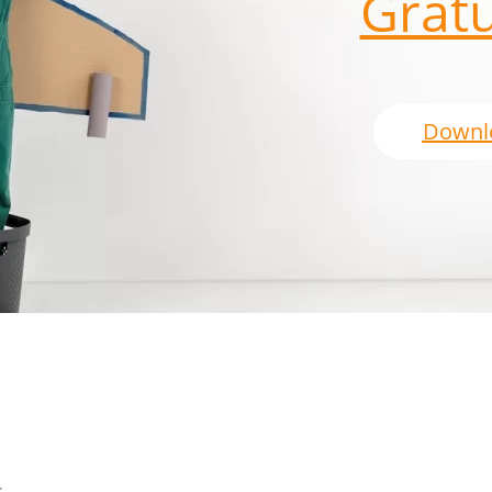
Gratu
Downl
: