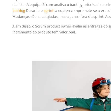
da lista. A equipa Scrum analisa o backlog priorizado e se
backlog
Durante o
sprint
, a equipa compromete-se a execut
Mudanças são encorajadas, mas apenas fora do sprint. Ass
Além disso, o Scrum product owner avalia as entregas do s
incremento do produto tem valor real.