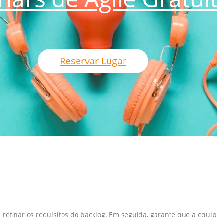
Reservar Lugar
e refinar os requisitos do backlog. Em seguida, garante que a eq