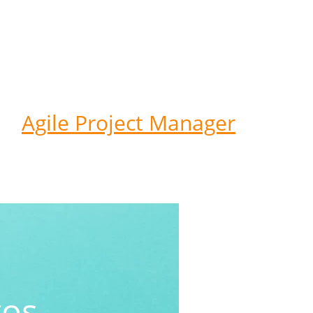
Agile Project Manager
tos