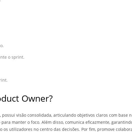
o.
nte o sprint.
int.
oduct Owner?
 possui visão consolidada, articulando objetivos claros com base 
o para manter o foco. Além disso, comunica eficazmente, garanti
 os utilizadores no centro das decisões. Por fim, promove colabor