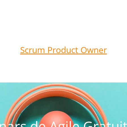
Scrum Product Owner
ars de Agile Gratui