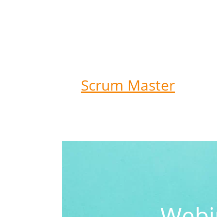
Scrum Master
Webin