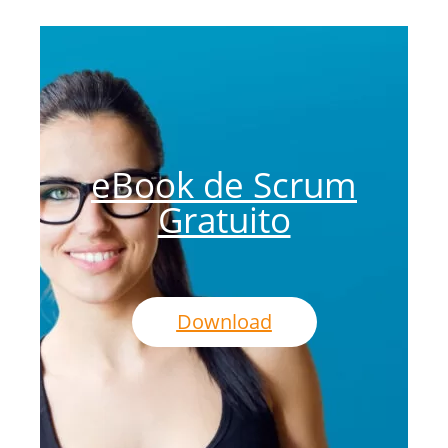
eBook de Scrum
Gratuito
Download