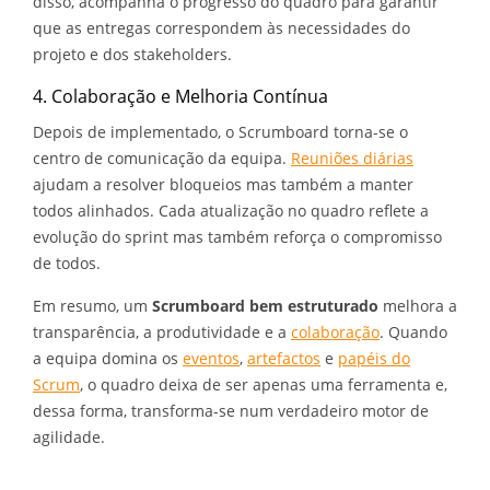
disso, acompanha o progresso do quadro para garantir
que as entregas correspondem às necessidades do
projeto e dos stakeholders.
4. Colaboração e Melhoria Contínua
Depois de implementado, o Scrumboard torna-se o
centro de comunicação da equipa.
Reuniões diárias
ajudam a resolver bloqueios mas também a manter
todos alinhados. Cada atualização no quadro reflete a
evolução do sprint mas também reforça o compromisso
de todos.
Em resumo, um
Scrumboard bem estruturado
melhora a
transparência, a produtividade e a
colaboração
. Quando
a equipa domina os
eventos
,
artefactos
e
papéis do
Scrum
, o quadro deixa de ser apenas uma ferramenta e,
dessa forma, transforma-se num verdadeiro motor de
agilidade.