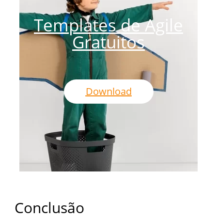
Templates de Agile
Gratuitos
Download
Conclusão