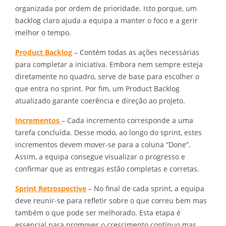
organizada por ordem de prioridade. Isto porque, um
backlog claro ajuda a equipa a manter o foco e a gerir
melhor o tempo.
Product Backlog
– Contém todas as ações necessárias
para completar a iniciativa. Embora nem sempre esteja
diretamente no quadro, serve de base para escolher o
que entra no sprint. Por fim, um Product Backlog
atualizado garante coerência e direção ao projeto.
Incrementos
– Cada incremento corresponde a uma
tarefa concluída. Desse modo, ao longo do sprint, estes
incrementos devem mover-se para a coluna “Done”.
Assim, a equipa consegue visualizar o progresso e
confirmar que as entregas estão completas e corretas.
Sprint Retrospective
– No final de cada sprint, a equipa
deve reunir-se para refletir sobre o que correu bem mas
também o que pode ser melhorado. Esta etapa é
essencial para promover o crescimento contínuo mas