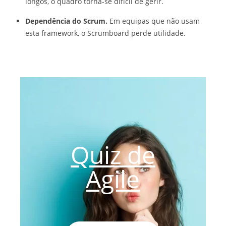
longos, o quadro torna-se difícil de gerir.
Dependência do Scrum.
Em equipas que não usam
esta framework, o Scrumboard perde utilidade.
Quiz de
Agile