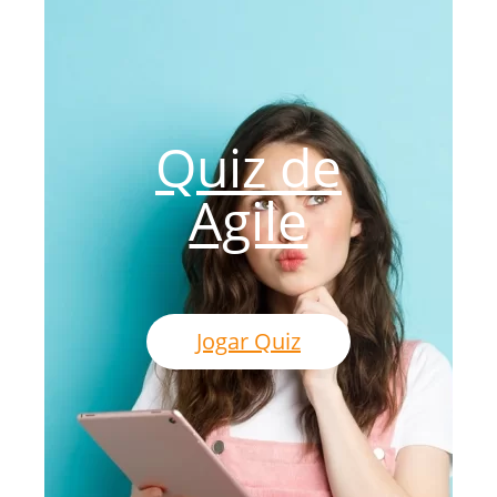
Quiz de
Agile
Jogar Quiz