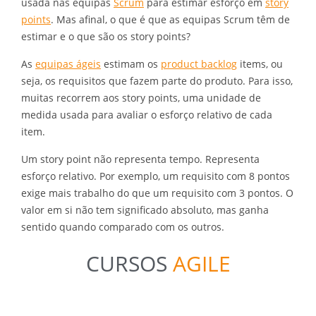
usada nas equipas
Scrum
para estimar esforço em
story
points
. Mas afinal, o que é que as equipas Scrum têm de
estimar e o que são os story points?
As
equipas ágeis
estimam os
product backlog
items, ou
seja, os requisitos que fazem parte do produto. Para isso,
muitas recorrem aos story points, uma unidade de
medida usada para avaliar o esforço relativo de cada
item.
Um story point não representa tempo. Representa
esforço relativo. Por exemplo, um requisito com 8 pontos
exige mais trabalho do que um requisito com 3 pontos. O
valor em si não tem significado absoluto, mas ganha
sentido quando comparado com os outros.
CURSOS
AGILE