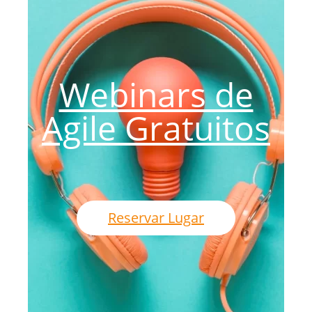
Webinars de
Agile Gratuitos
Reservar Lugar