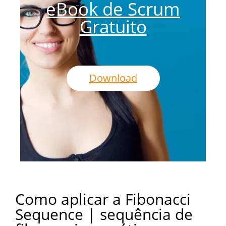
eBook de Scrum
Gratuito
Download
Como aplicar a Fibonacci
Sequence | sequência de