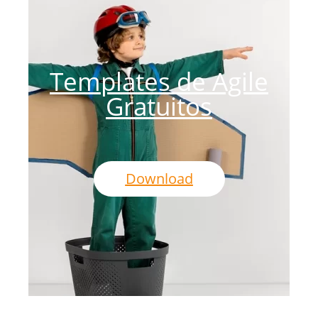
Templates de Agile
Gratuitos
Download