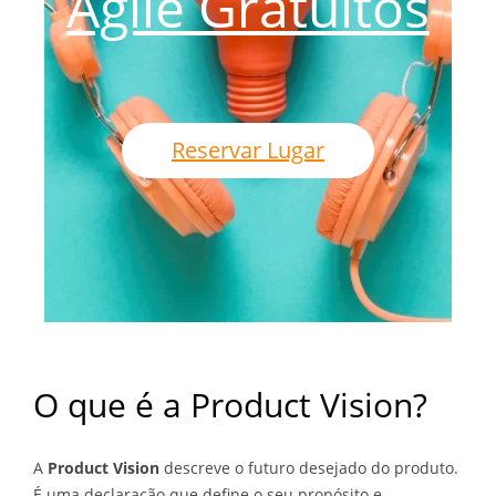
Agile Gratuitos
Reservar Lugar
O que é a Product Vision?
A
Product Vision
descreve o futuro desejado do produto.
É uma declaração que define o seu propósito e