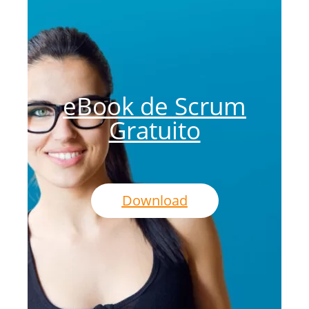
eBook de Scrum
Gratuito
Download