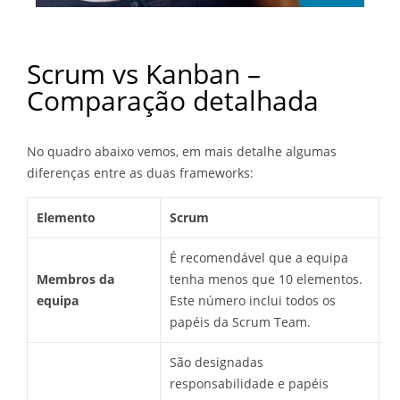
Scrum vs Kanban –
Comparação detalhada
No quadro abaixo vemos, em mais detalhe algumas
diferenças entre as duas frameworks:
Elemento
Scrum
K
É recomendável que a equipa
Membros da
tenha menos que 10 elementos.
N
equipa
Este número inclui todos os
d
papéis da Scrum Team.
São designadas
responsabilidade e papéis
O