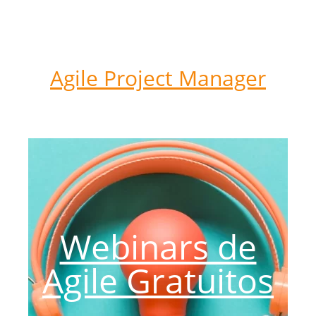
Agile Project Manager
Webinars de
Agile Gratuitos