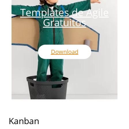
Templates de Agile
Gratuitos
Download
Kanban